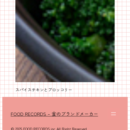
スパイスチキンとブロッコリー
FOOD RECORDS – 食のブランドメーカー
© 2025 FOOD RECORDS.inc All Right Reserved.