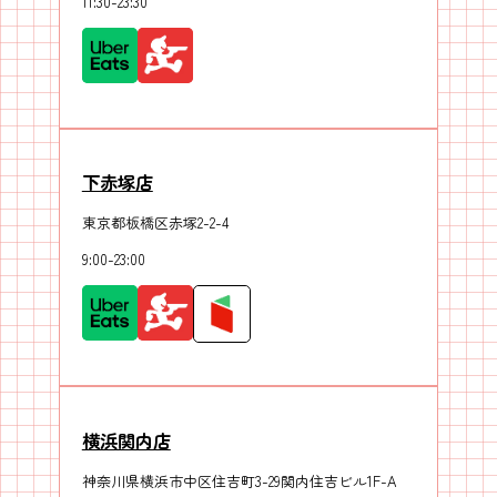
11:30-23:30
下赤塚店
東京都板橋区赤塚2-2-4
9:00-23:00
横浜関内店
神奈川県横浜市中区住吉町3-29関内住吉ビル1F-A