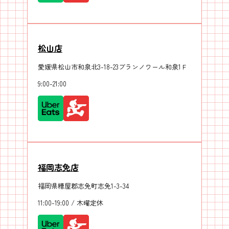
松山店
愛媛県松山市和泉北3-18-23ブランノワール和泉1Ｆ
9:00-21:00
福岡志免店
福岡県糟屋郡志免町志免1-3-34
11:00-19:00 / 木曜定休