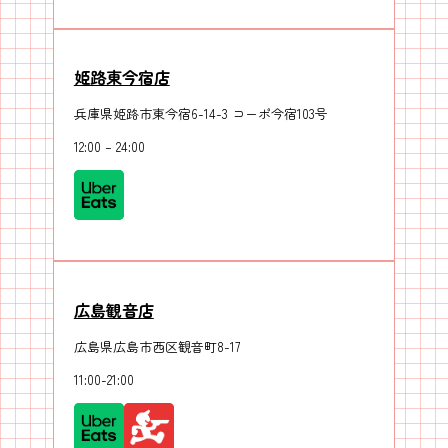
姫路東今宿店
兵庫県姫路市東今宿6-14-3 コーポ今宿103号
12:00 – 24:00
広島観音店
広島県広島市西区観音町8-17
11:00-21:00