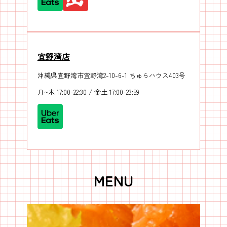
宜野湾店
沖縄県宜野湾市宜野湾2-10-6-1 ちゅらハウス403号
月~木 17:00-22:30 / 金土 17:00-23:59
MENU