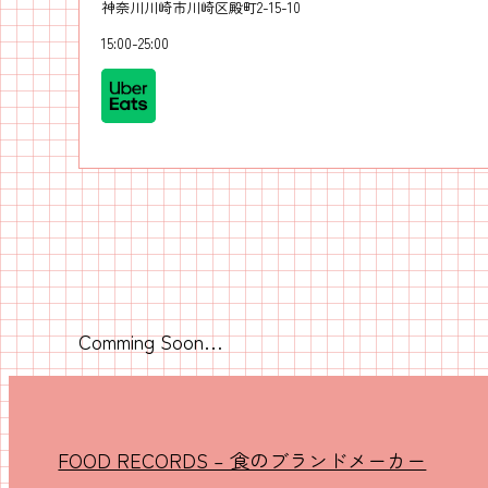
神奈川川崎市川崎区殿町2-15-10
15:00-25:00
Comming Soon…
FOOD RECORDS – 食のブランドメーカー