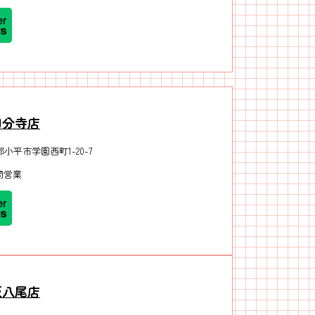
国分寺店
小平市学園西町1-20-7
間営業
阪八尾店