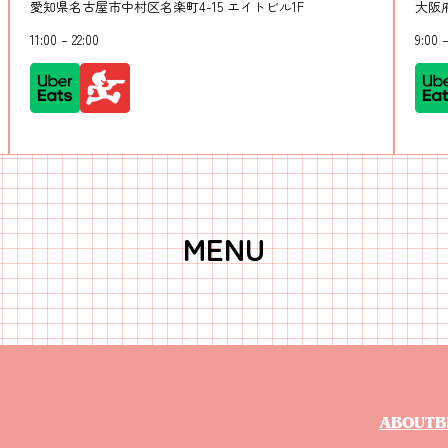
愛知県名古屋市中村区名楽町4-15 エイトビル1F
大阪府
11:00 – 22:00
9:00 –
MENU
ABOUT
B