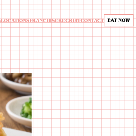
EAT NOW
S
LOCATIONS
FRANCHISE
RECRUIT
CONTACT