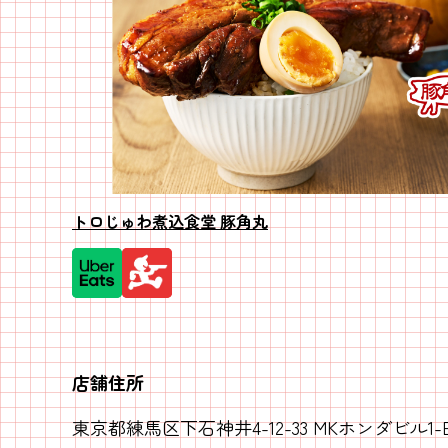
トロじゅわ煮込食堂 豚角丸
店舗住所
東京都練馬区下石神井4-12-33 MKホンダビル1-