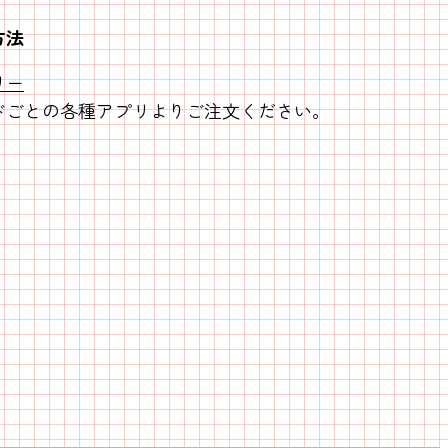
方法
リー
ごとの各種アプリよりご注文ください。