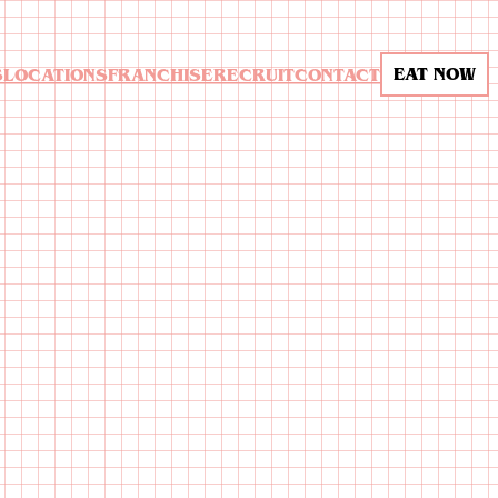
EAT NOW
S
LOCATIONS
FRANCHISE
RECRUIT
CONTACT