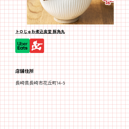
トロじゅわ煮込食堂 豚角丸
店舗住所
長崎県長崎市花丘町14-9