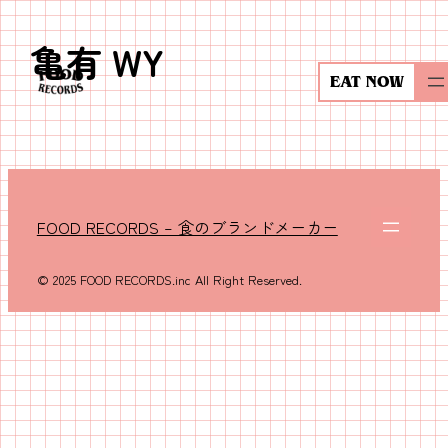
亀有 WY
内
容
EAT NOW
を
ス
キ
ッ
プ
FOOD RECORDS – 食のブランドメーカー
© 2025 FOOD RECORDS.inc All Right Reserved.