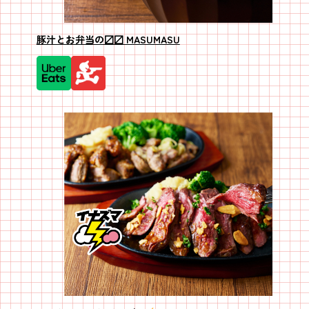
豚汁とお弁当の〼〼 MASUMASU