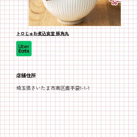
トロじゅわ煮込食堂 豚角丸
店舗住所
埼玉県さいたま市南区鹿手袋1-1-1