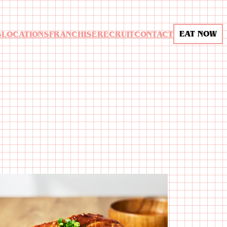
EAT NOW
S
LOCATIONS
FRANCHISE
RECRUIT
CONTACT