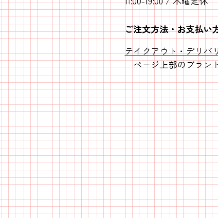
11:00-19:00 / 木曜定休
ご注文方法・お支払い
テイクアウト・デリバ
ページ上部のブランド