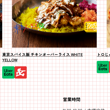
東京スパイス飯 チキンオーバーライス WHITE
トロじ
YELLOW
営業時間