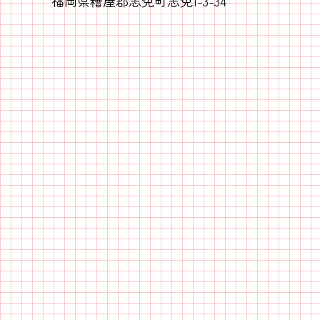
福岡県糟屋郡志免町志免1-3-34