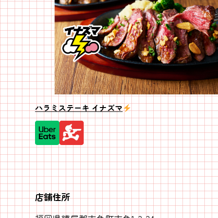
ハラミステーキ イナズマ
店舗住所