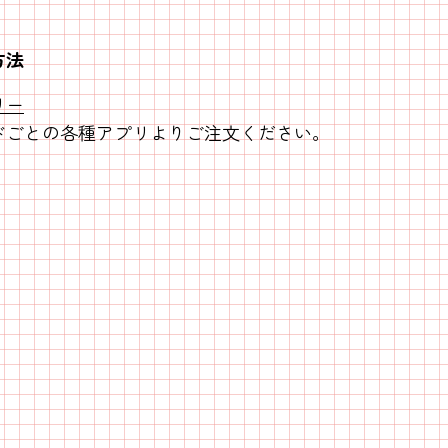
方法
リー
ごとの各種アプリよりご注文ください。