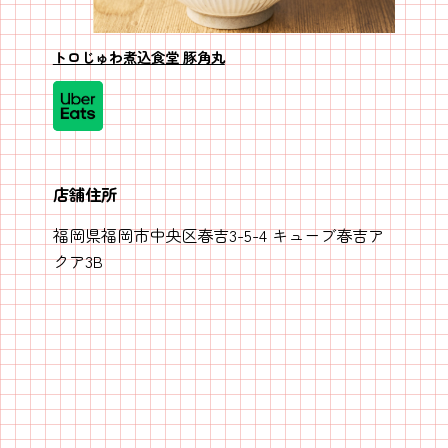
トロじゅわ煮込食堂 豚角丸
店舗住所
福岡県福岡市中央区春吉3-5-4 キューブ春吉ア
クア3B