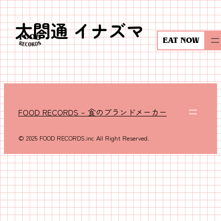
太閤通 イナズマ
内
容
EAT NOW
を
ス
キ
ッ
プ
FOOD RECORDS – 食のブランドメーカー
© 2025 FOOD RECORDS.inc All Right Reserved.