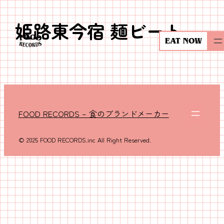
姫路東今宿 麺ビート
内
容
EAT NOW
を
ス
キ
ッ
プ
FOOD RECORDS – 食のブランドメーカー
© 2025 FOOD RECORDS.inc All Right Reserved.