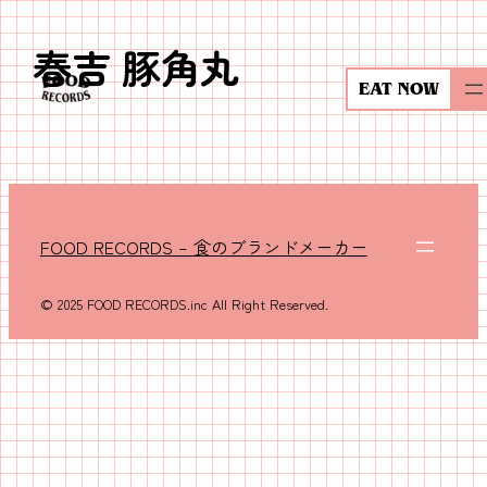
春吉 豚角丸
内
容
EAT NOW
を
ス
キ
ッ
プ
FOOD RECORDS – 食のブランドメーカー
© 2025 FOOD RECORDS.inc All Right Reserved.