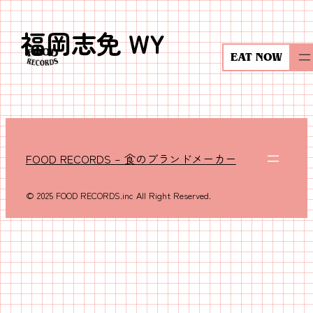
福岡志免 WY
内
容
EAT NOW
を
ス
キ
ッ
プ
FOOD RECORDS – 食のブランドメーカー
© 2025 FOOD RECORDS.inc All Right Reserved.