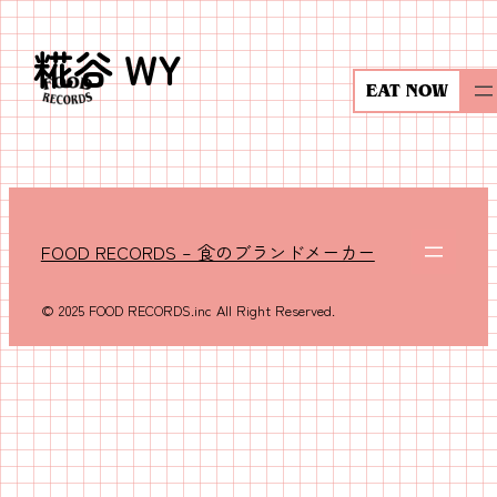
糀谷 WY
内
容
EAT NOW
を
ス
キ
ッ
プ
FOOD RECORDS – 食のブランドメーカー
© 2025 FOOD RECORDS.inc All Right Reserved.